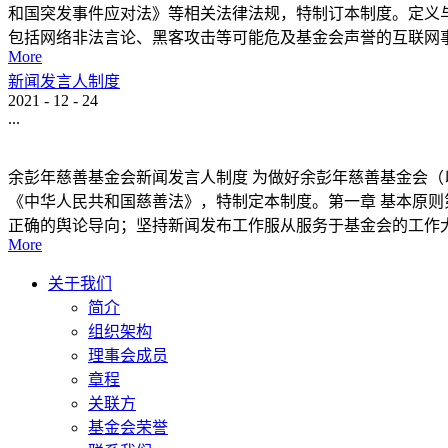
和国突发事件应对法》等相关法律法规，特制订本制度。定义
包括网络非法言论、黑客攻击等可能危及基金会声誉的互联网事件
More
新闻发言人制度
2021
-
12
-
24
...
余彭年慈善基金会新闻发言人制度 为做好余彭年慈善基金会（
《中华人民共和国慈善法》，特制定本制度。第一章 基本原则
正确的舆论导向；坚持新闻发布工作服从服务于基金会的工作大.
More
关于我们
简介
组织架构
理事会成员
章程
关联方
基金会荣誉