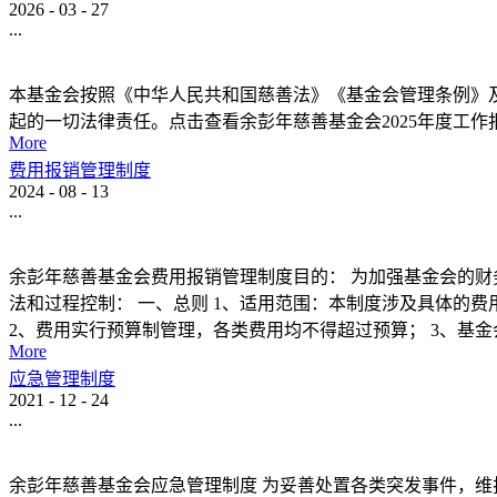
2026
-
03
-
27
...
本基金会按照《中华人民共和国慈善法》《基金会管理条例》及
起的一切法律责任。点击查看余彭年慈善基金会2025年度工作报告
More
费用报销管理制度
2024
-
08
-
13
...
余彭年慈善基金会费用报销管理制度目的： 为加强基金会的财
法和过程控制： 一、总则 1、适用范围：本制度涉及具体的
2、费用实行预算制管理，各类费用均不得超过预算； 3、基金会.
More
应急管理制度
2021
-
12
-
24
...
余彭年慈善基金会应急管理制度 为妥善处置各类突发事件，