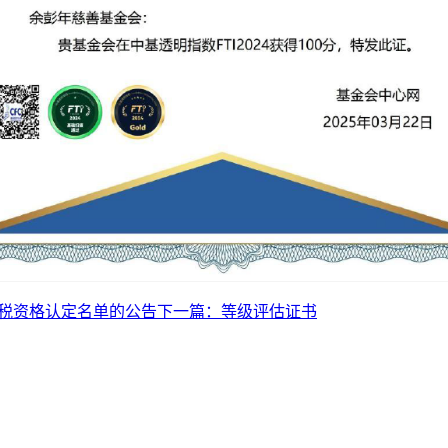
织免税资格认定名单的公告
下一篇：
等级评估证书