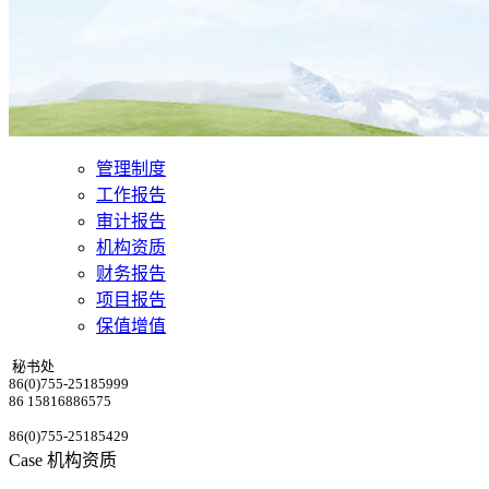
管理制度
工作报告
审计报告
机构资质
财务报告
项目报告
保值增值
秘书处
86(0)755-25185999
86 15816886575
86(0)755-25185429
Case
机构资质