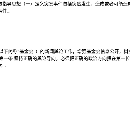
与指导思想（一）定义突发事件包括突然发生，造成或者可能造
...
以下简称“基金会”）的新闻舆论工作，增强基金会信息公开，
第一条 坚持正确的舆论导向。必须把正确的政治方向摆在第一
..