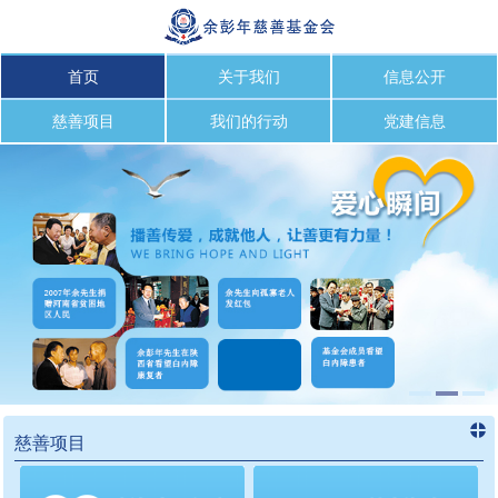
首页
关于我们
信息公开
慈善项目
我们的行动
党建信息
慈善项目
进入
慈