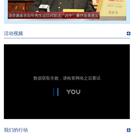
>>
活动视频
进入
视
频
频
道>>
我们的行动