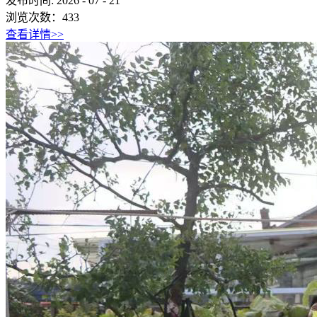
发布时间:
2026
-
07
-
21
浏览次数：
433
查看详情>>