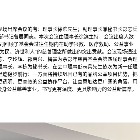
议。现场出席会议的有：理事长徐滨先生；副理事长兼秘书长彭志兵
部书记曾层同志。本次会议由理事长徐滨主持，会议出席人数
共同回顾了基金会过往任期内在助学兴教、医疗救助、公益事业
为民、济世利人"的慈善理念所做出的突出贡献。会议现场通过
栋、李玲辉、郭启兴、梅鑫为余彭年慈善基金会第四届理事会理
理事长，李栋为秘书长。在会中理事彭志兵先生依次为新一任理
足迹稳步前行：一方面将持续巩固已有的品牌公益项目优势，把
更透明、更高效的公益协作平台，让善意触达更广阔的角落，用
投身公益慈善事业，书写更有温度、更具影响力的公益新篇章，