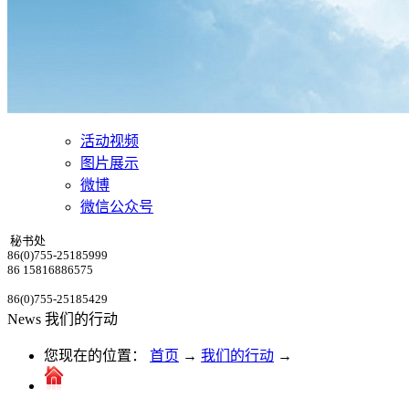
活动视频
图片展示
微博
微信公众号
秘书处
86(0)755-25185999
86 15816886575
86(0)755-25185429
News
我们的行动
您现在的位置：
首页
→
我们的行动
→