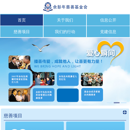
首页
关于我们
信息公开
慈善项目
我们的行动
党建信息
慈善项目
进入
慈