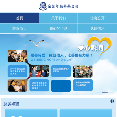
首页
关于我们
信息公开
慈善项目
我们的行动
党建信息
慈善项目
进入
慈