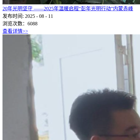
20年光明坚守 ——2025年温暖启程“彭年光明行动”内蒙赤峰
发布时间:
2025
-
08
-
11
浏览次数：
6088
查看详情>>