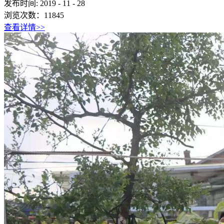
发布时间:
2019
-
11
-
28
浏览次数：
11845
查看详情>>