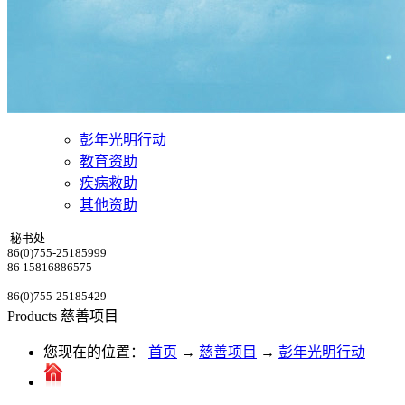
彭年光明行动
教育资助
疾病救助
其他资助
秘书处
86(0)755-25185999
86 15816886575
86(0)755-25185429
Products
慈善项目
您现在的位置：
首页
→
慈善项目
→
彭年光明行动