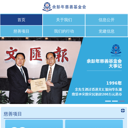
首页
关于我们
信息公开
慈善项目
我们的行动
党建信息
慈善项目
进入
慈