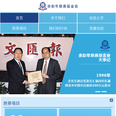
首页
关于我们
信息公开
慈善项目
我们的行动
党建信息
慈善项目
进入
慈