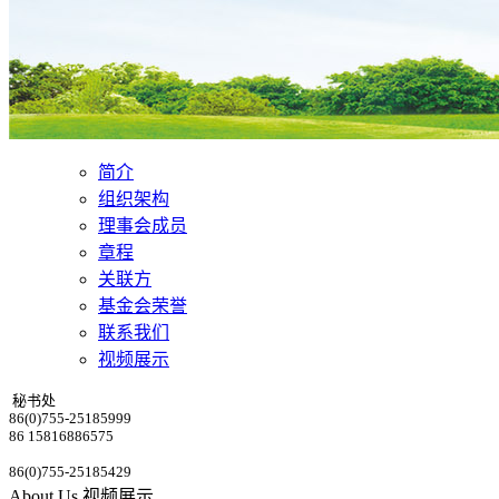
简介
组织架构
理事会成员
章程
关联方
基金会荣誉
联系我们
视频展示
秘书处
86(0)755-25185999
86 15816886575
86(0)755-25185429
About Us
视频展示