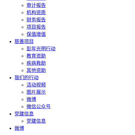
审计报告
机构资质
财务报告
项目报告
保值增值
慈善项目
彭年光明行动
教育资助
疾病救助
其他资助
我们的行动
活动视频
图片展示
微博
微信公众号
党建信息
党建信息
微博