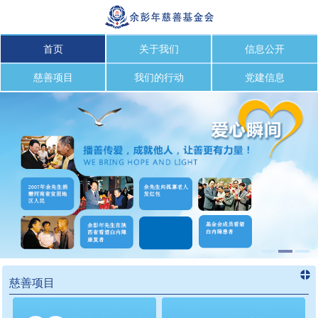
首页
关于我们
信息公开
慈善项目
我们的行动
党建信息
慈善项目
进入
慈