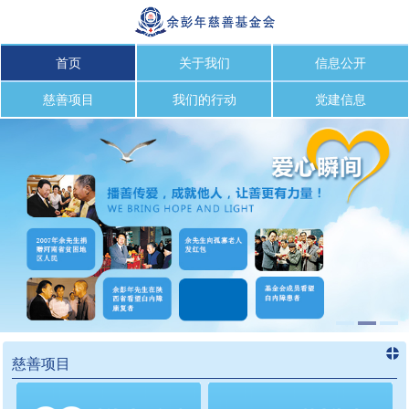
首页
关于我们
信息公开
慈善项目
我们的行动
党建信息
慈善项目
进入
慈