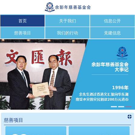
首页
关于我们
信息公开
慈善项目
我们的行动
党建信息
慈善项目
进入
慈