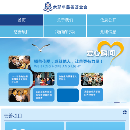
首页
关于我们
信息公开
慈善项目
我们的行动
党建信息
慈善项目
进入
慈