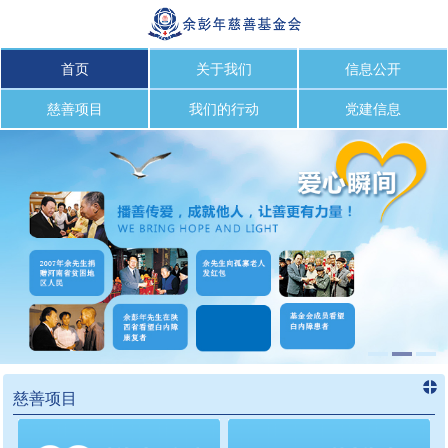
首页
关于我们
信息公开
慈善项目
我们的行动
党建信息
慈善项目
进入
慈