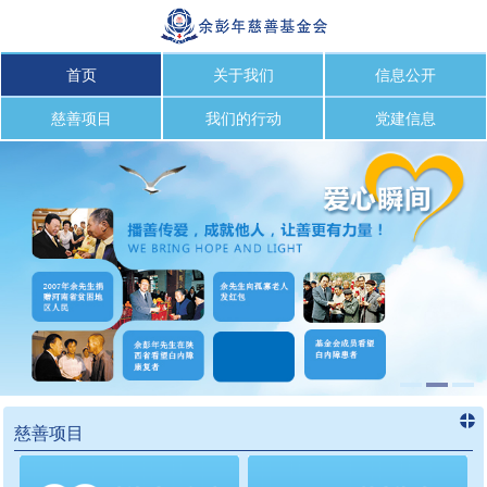
首页
关于我们
信息公开
慈善项目
我们的行动
党建信息
慈善项目
进入
慈