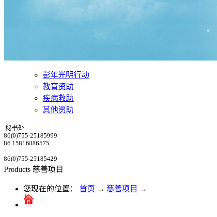
彭年光明行动
教育资助
疾病救助
其他资助
秘书处
86(0)755-25185999
86 15816886575
86(0)755-25185429
Products
慈善项目
您现在的位置：
首页
→
慈善项目
→