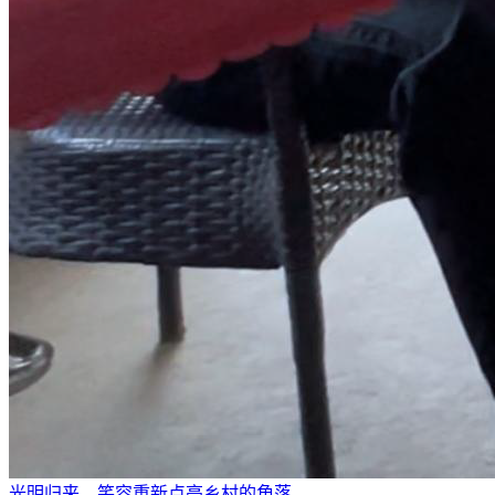
光明归来，笑容重新点亮乡村的角落