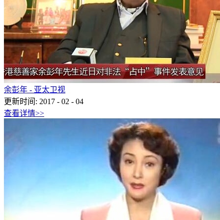
余彭年 - 亚太卫视
更新时间:
2017
-
02
-
04
查看详情>>