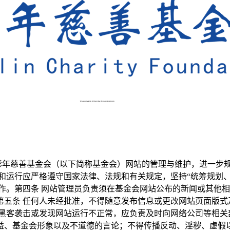
余彭年慈善基金会（以下简称基金会）网站的管理与维护，进一步
和运行应严格遵守国家法律、法规和有关规定，坚持“统筹规划、
作。第四条 网站管理员负责须在基金会网站公布的新闻或其他
五条 任何人未经批准，不得随意发布信息或更改网站页面版式
黑客袭击或发现网站运行不正常，应负责及时向网络公司等相关
益、基金会形象以及不道德的言论；不得传播反动、淫秽、虚假