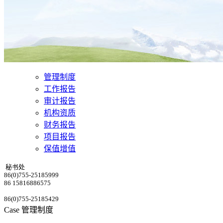
管理制度
工作报告
审计报告
机构资质
财务报告
项目报告
保值增值
秘书处
86(0)755-25185999
86 15816886575
86(0)755-25185429
Case
管理制度