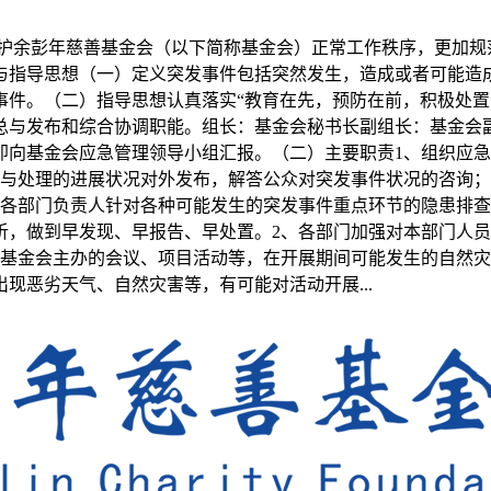
维护余彭年慈善基金会（以下简称基金会）正常工作秩序，更加规
与指导思想（一）定义突发事件包括突然发生，造成或者可能造
事件。（二）指导思想认真落实“教育在先，预防在前，积极处置
总与发布和综合协调职能。组长：基金会秘书长副组长：基金会
即向基金会应急管理领导小组汇报。（二）主要职责1、组织应急
与处理的进展状况对外发布，解答公众对突发事件状况的咨询；
、各部门负责人针对各种可能发生的突发事件重点环节的隐患排
析，做到早发现、早报告、早处置。2、各部门加强对本部门人
对基金会主办的会议、项目活动等，在开展期间可能发生的自然
现恶劣天气、自然灾害等，有可能对活动开展...