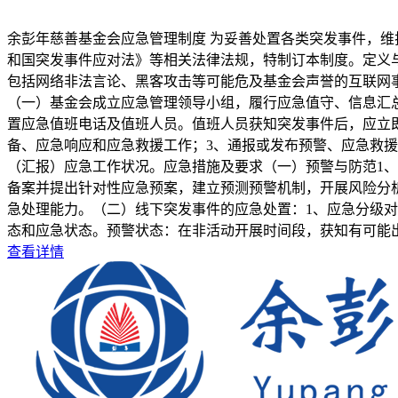
余彭年慈善基金会应急管理制度 为妥善处置各类突发事件，
和国突发事件应对法》等相关法律法规，特制订本制度。定义
包括网络非法言论、黑客攻击等可能危及基金会声誉的互联网
（一）基金会成立应急管理领导小组，履行应急值守、信息汇
置应急值班电话及值班人员。值班人员获知突发事件后，应立
备、应急响应和应急救援工作；3、通报或发布预警、应急救援
（汇报）应急工作状况。应急措施及要求（一）预警与防范1
备案并提出针对性应急预案，建立预测预警机制，开展风险分
急处理能力。（二）线下突发事件的应急处置：1、应急分级
态和应急状态。预警状态：在非活动开展时间段，获知有可能出
查看详情