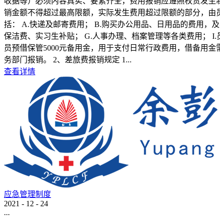
收据等）必须内容真实、要素齐全，费用报销应遵照权责发生制
销金额不得超过最高限额，实际发生费用超过限额的部分，由员
括： A.快递及邮寄费用； B.购买办公用品、日用品的费用，及
保洁费、实习生补贴； G.人事办理、档案管理等各类费用； I
员预借保管5000元备用金，用于支付日常行政费用，借备用
务部门报销。 2、差旅费报销规定 1...
查看详情
应急管理制度
2021
-
12
-
24
...