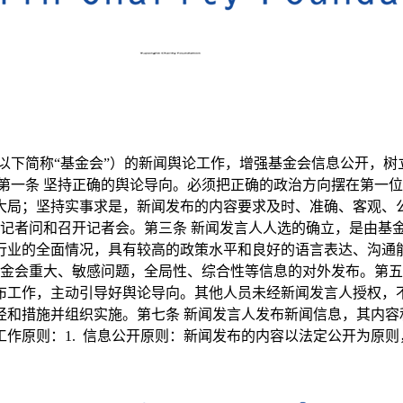
以下简称“基金会”）的新闻舆论工作，增强基金会信息公开，
第一条 坚持正确的舆论导向。必须把正确的政治方向摆在第一
局；坚持实事求是，新闻发布的内容要求及时、准确、客观、公
答记者问和召开记者会。第三条 新闻发言人人选的确立，是由基
行业的全面情况，具有较高的政策水平和良好的语言表达、沟通
基金会重大、敏感问题，全局性、综合性等信息的对外发布。第五
布工作，主动引导好舆论导向。其他人员未经新闻发言人授权，不
径和措施并组织实施。第七条 新闻发言人发布新闻信息，其内容
下工作原则：1. 信息公开原则：新闻发布的内容以法定公开为原