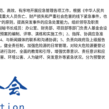
范、高效、有序地开展应急管理各项工作，根据《中华人民共
成重大人员伤亡、财产损失和严重社会危害的线下紧急事件，也
”的原则，提高突发事件的应急处置能力。组织领导及职责
副秘书长成员：办公室、财务部、项目部等部门负责人基金会设
预案的编制、评审、演练和实施工作；2、指挥、协调应急准
4、与新闻媒体的联系和沟通协调；5、负责向政府及上级报告
查，健全责任制，加强危险源的日常管理，对较大危险源要登记
员进行及时、全面的教育和引导，增强忧患意识、责任意识和应
灾害、环境公害、人为破坏、突发意外等紧急状况，分为预警状