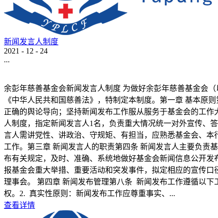
新闻发言人制度
2021
-
12
-
24
...
余彭年慈善基金会新闻发言人制度 为做好余彭年慈善基金会（
《中华人民共和国慈善法》，特制定本制度。第一章 基本原则
正确的舆论导向；坚持新闻发布工作服从服务于基金会的工作大
人制度，指定新闻发言人1名，负责重大情况统一对外宣传、
言人需讲党性、讲政治、守规矩、有担当，应熟悉基金会、本
工作。第三章 新闻发言人的职责第四条 新闻发言人主要负责
布有关规定，及时、准确、系统地做好基金会新闻信息公开发
报基金会重大举措、重要活动和突发事件，拟定相应的宣传口
理事会。 第四章 新闻发布管理第八条 新闻发布工作遵循以
权。2. 真实性原则：新闻发布工作应尊重事实、...
查看详情