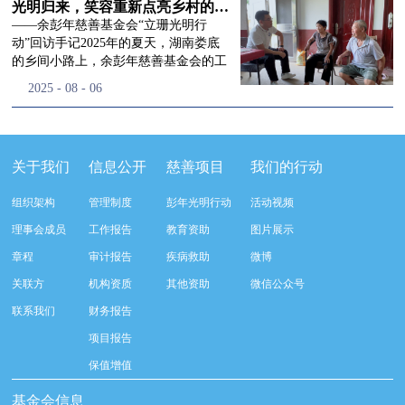
流程，完成了新一届治理层的选举任
景，这份认可，也让我们更加笃定前行
峰市残联理事长孙德欣对我们“彭年光
光明归来，笑容重新点亮乡村的角落
命，全新的第四届理事会正式组建完
的脚步。启动仪式落幕之后，我们没有
明行动”给予了高度的肯定，他表示“彭
——余彭年慈善基金会“立珊光明行
成：选举彭志兵、徐滨、彭新英、李
即刻返程，联合赤峰市残联的工作人
年光明行动”不仅仅是帮助白内障患者
动”回访手记2025年的夏天，湖南娄底
栋、李玲辉、郭启兴、梅鑫为余彭年慈
员、专业医护队伍走入乡间小路，随机
恢复光明，最重要的是减轻了患者家庭
的乡间小路上，余彭年慈善基金会的工
善基金会第四届理事会理事，孙海跃为
回访去年接受了手术帮扶的村民。盘山
经济负担，更是社会力量参与残疾公益
作人员和娄底市委统战部的同仁们，带
2025
-
08
-
06
余彭年慈善基金会第四届理事会监事。
小路弯弯曲曲，两边是繁茂的林木，我
事业的生动体现。随后余彭年慈善基金
着一份特别的牵挂，走进了一个个普通
徐滨先生当选余彭年慈善基金会第四届
们穿梭村落之间，踏进一户户朴素的农
会副秘书长梅鑫也回顾了20年来“彭年
却温暖的家庭。此行主要是去看看那些
理事会理事长，彭新英、李栋为副理事
家小院，近距离聆听大家术后的日常故
光明行动”在内蒙的点点滴滴，并希望
曾经被白内障困扰的老人，在接受
长，李栋为秘书长。在会中理事彭志兵
事。 第一站我们来到蒿松沟村季爷爷的
通过项目的推进，逐步扩大白内障筛查
了“立珊光明行动”的免费手术后，生活
关于我们
信息公开
慈善项目
我们的行动
先生依次为新一任理事长徐滨先生及秘
家中。简朴的乡村民居陈设简单，老人
覆盖，加强术后随访与科普宣传，同时
发生了怎样的变化。“现在能看清菜苗
书长李栋先生颁发聘书。站在换届的全
因为脑血栓常年卧床，很难起身下地，
培养出本地更多的眼科手术人才。启动
了，干活更踏实了！”7月29日，走访组
新起点上，基金会将始终坚守创立初
组织架构
管理制度
彭年光明行动
活动视频
往日家中大大小小的农活，全都压在了
仪式后余彭年慈善基金会一行实地探访
来到涟源市渡头塘乡洪家村。72岁的曾
心，继续沿着余彭年先生的慈善足迹稳
老伴一人肩上。此前季爷爷的左眼早已
了项目实施的一线情况，详细了解了患
爷爷正在自家菜地里忙碌。他曾是村里
理事会成员
工作报告
教育资助
图片展示
步前行：一方面将持续巩固已有的品牌
彻底失明，卧床的日子里视野一片昏
者术前检查，手术安排，术后护理等全
的五保户，一只眼睛因白内障几乎看不
公益项目优势，把帮扶资源更精准地向
章程
审计报告
疾病救助
微博
暗，行动受限再加上双目近乎失明，老
流程就诊环节。 探访结束后，我们一行
见，另一只眼睛的视力也越来越差。以
需要帮助的群体倾斜；另一方面也将探
人常常对往后的生活满心忧虑。得益于
开始对参与项目的患者进行了随机的回
前，他看不清鱼塘的水位，也分不清菜
关联方
机构资质
其他资助
微信公众号
索适配新时代公益环境的创新路径，联
去年项目开展的右眼手术，如今他的右
访。探访结束后，我们一行开始对参与
苗和杂草，走路时常常磕磕绊绊。“手
动更多社会爱心力量，搭建更透明、更
联系我们
财务报告
眼重获视力，平日里能够看清手机屏
项目的患者进行了随机的回访。居住在
术后，眼睛亮堂多了！”老人笑着说。
高效的公益协作平台，让善意触达更广
幕，简单的日常起居也可以自己打理不
松山区三道井子村的王奶奶左眼一直视
现在，他能清楚地看到鱼塘里鱼儿游动
项目报告
阔的角落，用实际行动践行"取之于社
少。聊天的时候季爷爷语气满是庆
力模糊，自己总认为是老花眼一直没有
的样子，除草时也能精准地分辨菜苗和
会、用之于社会"的公益承诺。未来，
保值增值
幸：“本来走路就不利索，要是双眼都
检查治疗。村里的赵书记在走访过程中
杂草。尽管手部有残疾，但他在田埂上
余彭年慈善基金会将在新一届理事会的
看不见，真的不敢设想往后的日子。现
得知此事，就安排王奶奶先做了简单的
走得更稳了，生活依然井井有条。“这
基金会信息
带领下，以更饱满的热忱投身公益慈善
在眼睛看得见了，生活总算多了不少底
筛查。在得知是白内障需要尽快手术
辣酱和鸡蛋，你们别嫌弃。”7月30日，