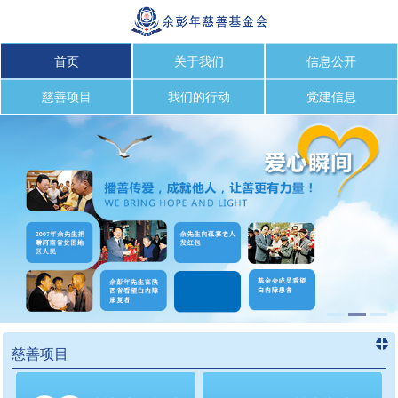
首页
关于我们
信息公开
慈善项目
我们的行动
党建信息
慈善项目
进入
慈