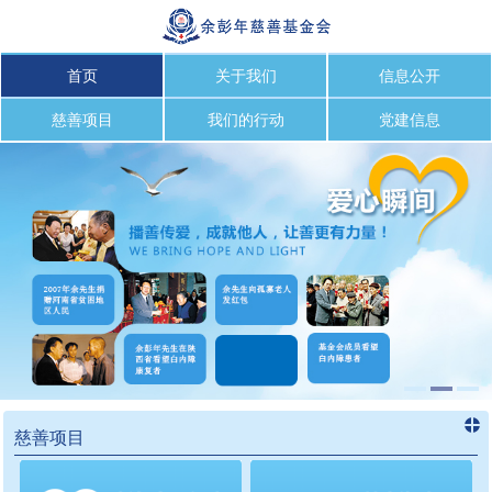
首页
关于我们
信息公开
慈善项目
我们的行动
党建信息
慈善项目
进入
慈