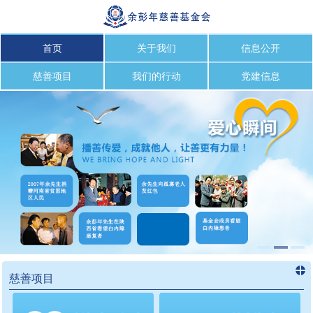
首页
关于我们
信息公开
慈善项目
我们的行动
党建信息
慈善项目
进入
慈