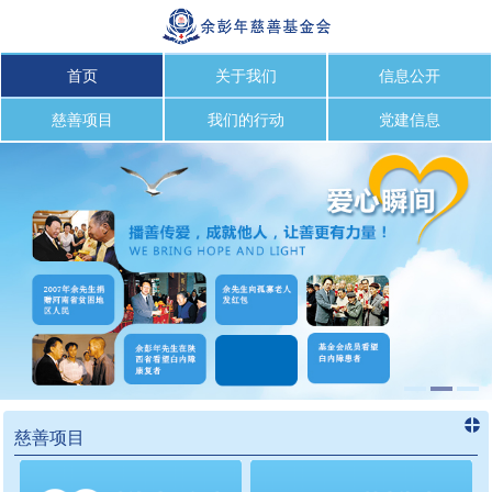
首页
关于我们
信息公开
慈善项目
我们的行动
党建信息
慈善项目
进入
慈