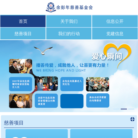
首页
关于我们
信息公开
慈善项目
我们的行动
党建信息
慈善项目
进入
慈