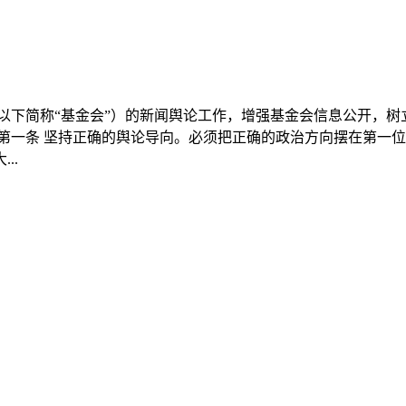
以下简称“基金会”）的新闻舆论工作，增强基金会信息公开，
第一条 坚持正确的舆论导向。必须把正确的政治方向摆在第一
..