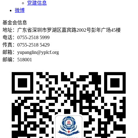
党建信息
微博
基金会信息
地址：广东省深圳市罗湖区嘉宾路2002号彭年广场45楼
电话：0755-2518 5999
传真：0755-2518 5429
邮箱：yupanglin@yplcf.org
邮编：518001