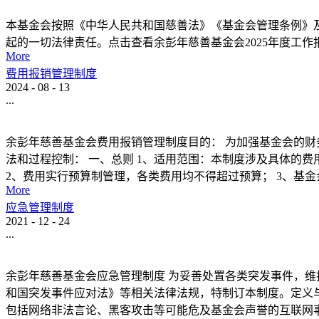
本基金会按照《中华人民共和国慈善法》《基金会管理条例》及
起的一切法律责任。点击查看余彭年慈善基金会2025年度工作报告
More
费用报销管理制度
2024
-
08
-
13
...
余彭年慈善基金会费用报销管理制度目的： 为加强基金会的财
法和过程控制： 一、总则 1、适用范围：本制度涉及具体的
2、费用实行预算制管理，各类费用均不得超过预算； 3、基金会.
More
应急管理制度
2021
-
12
-
24
...
余彭年慈善基金会应急管理制度 为妥善处置各类突发事件，
和国突发事件应对法》等相关法律法规，特制订本制度。定义
包括网络非法言论、黑客攻击等可能危及基金会声誉的互联网事件