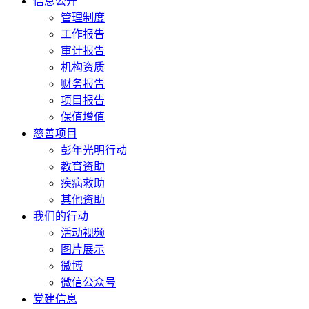
信息公开
管理制度
工作报告
审计报告
机构资质
财务报告
项目报告
保值增值
慈善项目
彭年光明行动
教育资助
疾病救助
其他资助
我们的行动
活动视频
图片展示
微博
微信公众号
党建信息