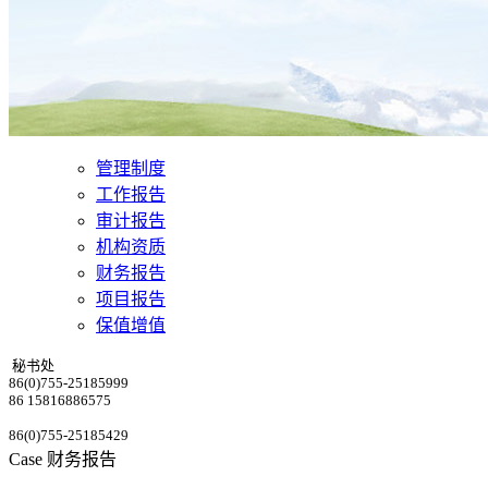
管理制度
工作报告
审计报告
机构资质
财务报告
项目报告
保值增值
秘书处
86(0)755-25185999
86 15816886575
86(0)755-25185429
Case
财务报告