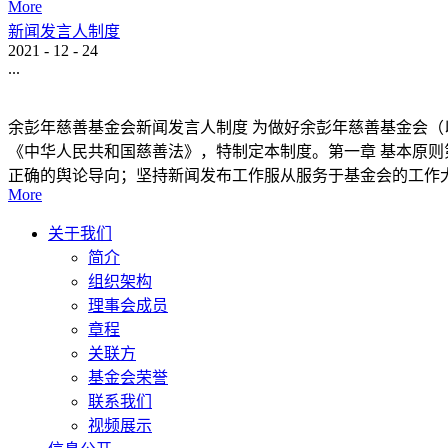
More
新闻发言人制度
2021
-
12
-
24
...
余彭年慈善基金会新闻发言人制度 为做好余彭年慈善基金会（
《中华人民共和国慈善法》，特制定本制度。第一章 基本原则
正确的舆论导向；坚持新闻发布工作服从服务于基金会的工作大.
More
关于我们
简介
组织架构
理事会成员
章程
关联方
基金会荣誉
联系我们
视频展示