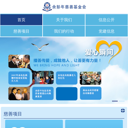
首页
关于我们
信息公开
慈善项目
我们的行动
党建信息
慈善项目
进入
慈