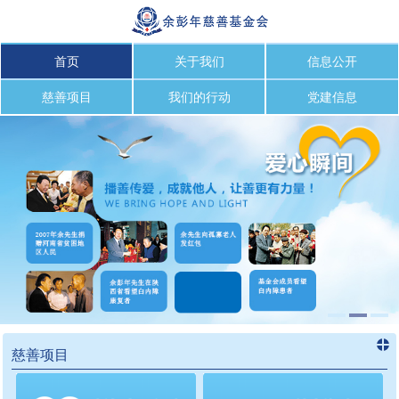
首页
关于我们
信息公开
慈善项目
我们的行动
党建信息
慈善项目
进入
慈