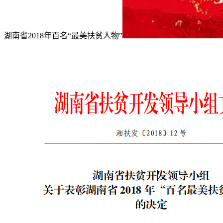
湖南省2018年百名“最美扶贫人物”