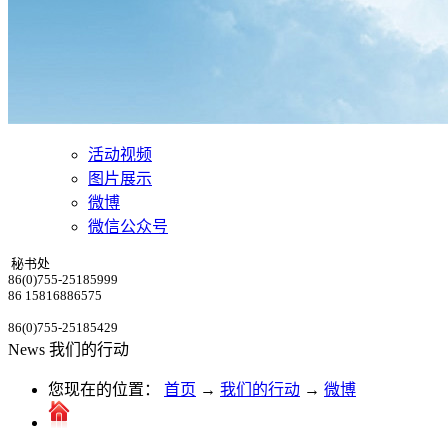
活动视频
图片展示
微博
微信公众号
秘书处
86(0)755-25185999
86 15816886575
86(0)755-25185429
News
我们的行动
您现在的位置：
首页
→
我们的行动
→
微博