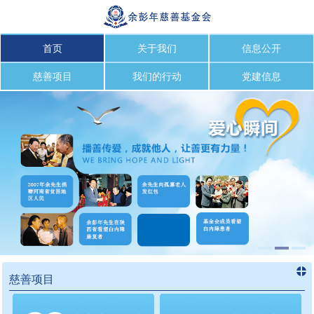
首页
关于我们
信息公开
慈善项目
我们的行动
党建信息
慈善项目
进入
慈