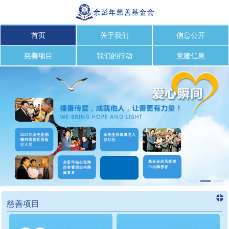
首页
关于我们
信息公开
慈善项目
我们的行动
党建信息
慈善项目
进入
慈