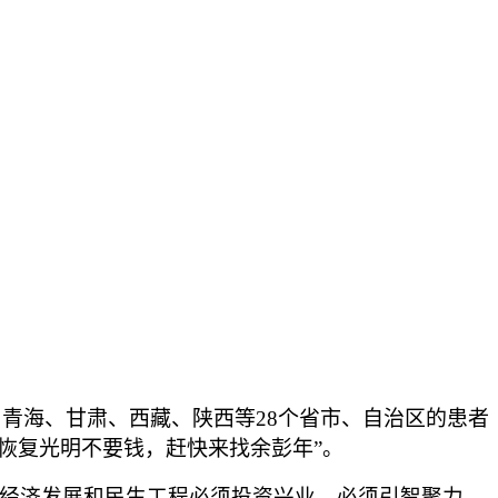
青海、甘肃、西藏、陕西等28个省市、自治区的患者
“恢复光明不要钱，赶快来找余彭年”。
经济发展和民生工程必须投资兴业，必须引智聚力，