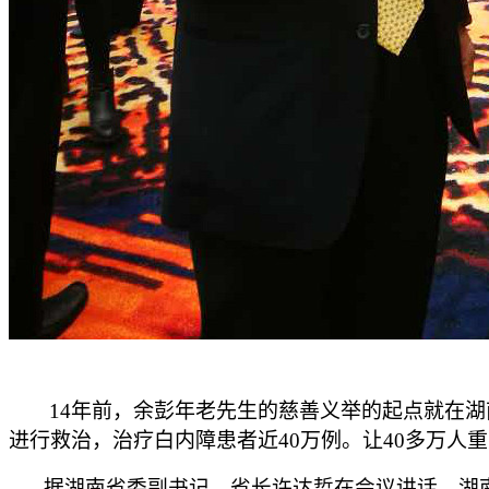
14
年前，余彭年老先生的慈善义举的起点就在湖
进行救治，治疗白内障患者近40万例。让40多万人
据湖南省委副书记、省长许达哲在会议讲话，湖