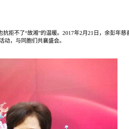
抗拒不了“故湘”的温暖。2017年2月21日，余彭
活动，与同胞们共襄盛会。