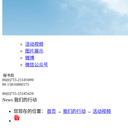
活动视频
图片展示
微博
微信公众号
秘书处
86(0)755-25185999
86 15816886575
86(0)755-25185429
News
我们的行动
您现在的位置：
首页
→
我们的行动
→
活动视频