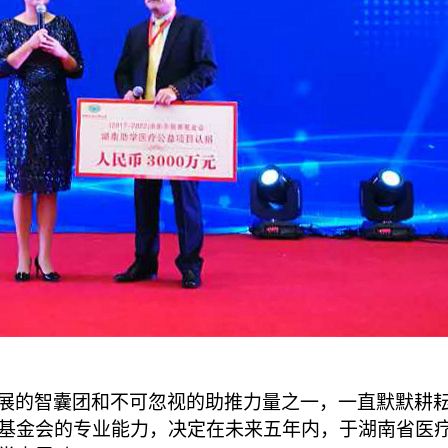
展的智囊团和不可忽视的助推力量之一，一直默默耕
基金会的专业能力，决定在未来五年内，于湖南省医疗、