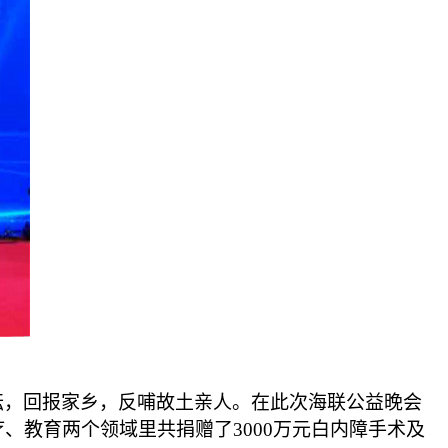
耘，回报家乡，反哺故土亲人。在此次海联公益晚会
教育两个领域里共捐赠了3000万元白内障手术及