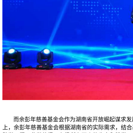
而余彭年慈善基金会作为湖南省开放崛起谋求发
上，余彭年慈善基金会根据湖南省的实际需求，结合