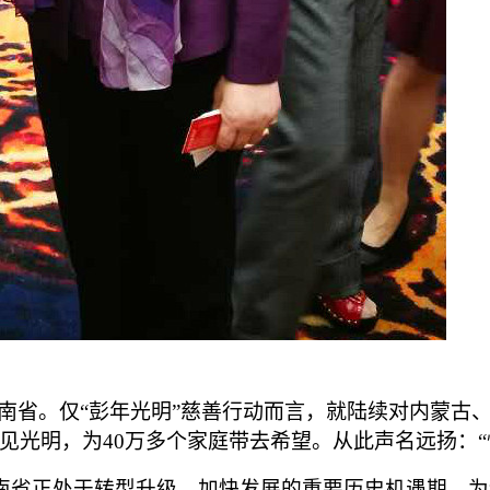
南省。仅“彭年光明”慈善行动而言，就陆续对内蒙古、
重见光明，为40万多个家庭带去希望。从此声名远扬：
南省正处于转型升级、加快发展的重要历史机遇期，为