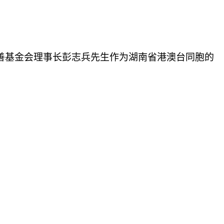
年慈善基金会理事长彭志兵先生作为湖南省港澳台同胞的