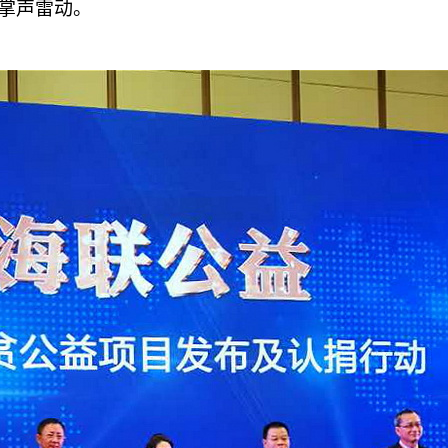
掌声雷动。