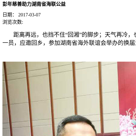
彭年慈善助力湖南省海联公益
日期：
2017-03-07
浏览次数:
距离再远，也挡不住“回湘”的脚步；天气再冷，也
一员，应邀回乡，参加湖南省海外联谊会举办的换届