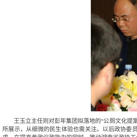
王玉立主任则对彭年集团拟落地的“公厕文化提
所展示，从细微的民生体验也需关注。以后政协委