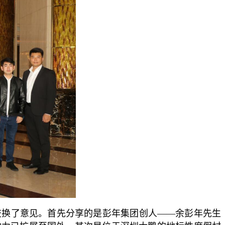
交换了意见。首先分享的是彭年集团创人——余彭年先生