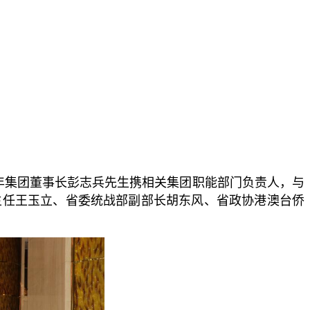
彭年集团董事长彭志兵先生携相关集团职能部门负责人，与
主任王玉立、省委统战部副部长胡东风、省政协港澳台侨