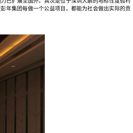
影响力已扩展至国外。其次是位于深圳大鹏的地标性度假村
望彭年集团每做一个公益项目，都能为社会做出实际的贡