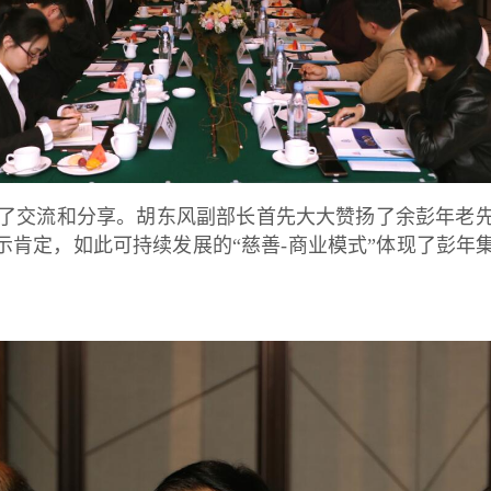
了交流和分享。胡东风副部长首先大大赞扬了余彭年老
示肯定，如此可持续发展的“慈善-商业模式”体现了彭