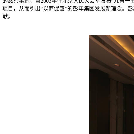
的慈善事迹，自2003年在北京人民大会堂发布“九省
项目，从而引出“以商促善”的彭年集团发展新理念。
献。