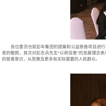
各位委员也就彭年集团的提案和公益慈善项目进行
衷的敬佩，其次对彭志兵先生“以商促善”的发展理念表
的慈善意识，从而惠及更多有实际需要的人民群众。