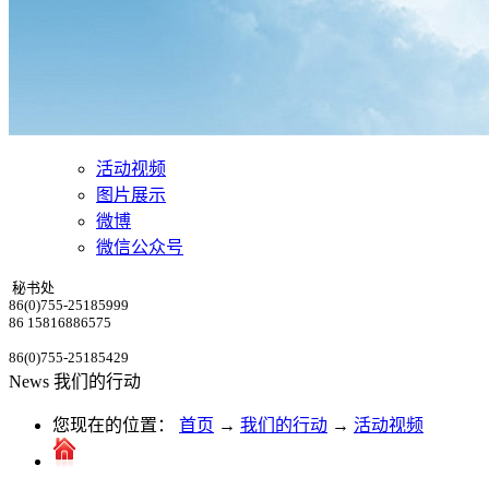
活动视频
图片展示
微博
微信公众号
秘书处
86(0)755-25185999
86 15816886575
86(0)755-25185429
News
我们的行动
您现在的位置：
首页
→
我们的行动
→
活动视频