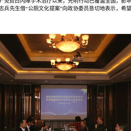
一市”免费白内障手术治疗以来，光明行动已覆盖全国，
彭志兵先生借“公厕文化提案”向政协委员恳切地表示，希