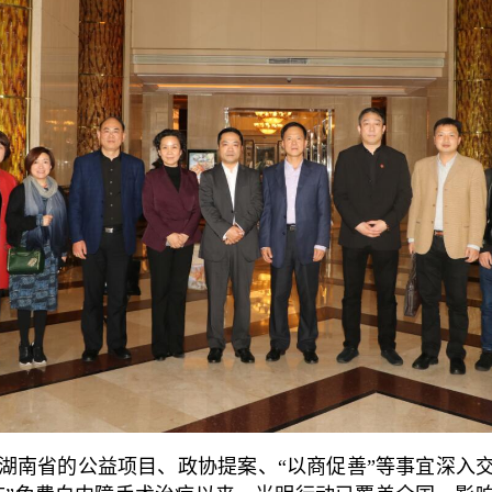
湖南省的公益项目、政协提案、“以商促善”等事宜深入