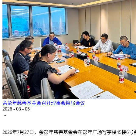
余彭年慈善基金会召开理事会换届会议
2026
-
08
-
05
...
2026年7月27日，余彭年慈善基金会在彭年广场写字楼45