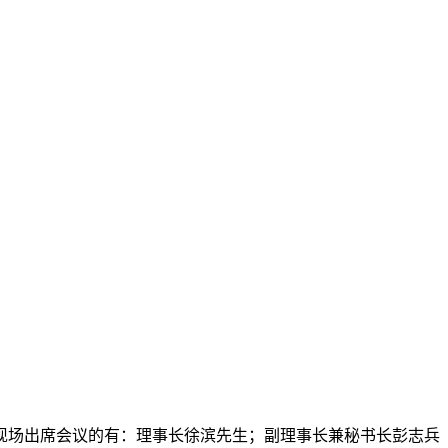
议。现场出席会议的有：理事长徐滨先生；副理事长兼秘书长彭志兵