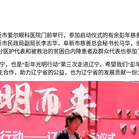
阜新市爱尔眼科医院门前举行，参加启动仪式的有余彭年
阜新市民政局副局长李志华，阜新市慈善总会秘书长马华，
分医护代表和被救治的贫困白内障患者及群众代表也参加
，也是“彭年光明行动”第三次走进辽宁。希望我们“彭
生合作，助力辽宁省的公益，也为辽宁省的发展贡献一份