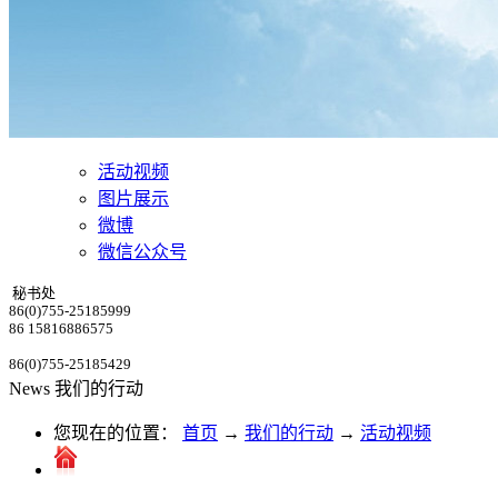
活动视频
图片展示
微博
微信公众号
秘书处
86(0)755-25185999
86 15816886575
86(0)755-25185429
News
我们的行动
您现在的位置：
首页
→
我们的行动
→
活动视频