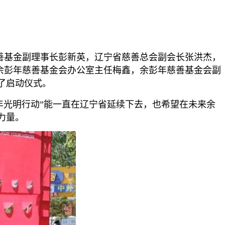
慈善基金副理事长彭新英，辽宁省慈善总会副会长张洪杰，
余彭年慈善基金会办公室主任梅鑫，余彭年慈善基金会副
了启动仪式。
年光明行动”能一直在辽宁省延续下去，也希望在未来余
力量。