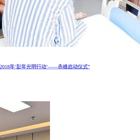
“2018年‘彭年光明行动’——赤峰启动仪式”