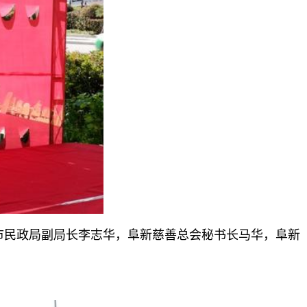
市民政局副局长李志华，阜新慈善总会秘书长马华，阜新