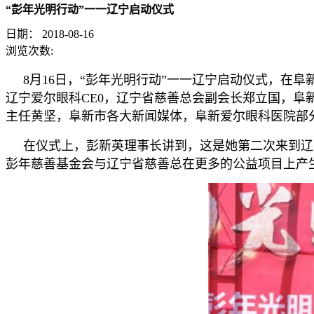
“彭年光明行动”一一辽宁启动仪式
日期：
2018-08-16
浏览次数:
8月16日，“彭年光明行动”一一辽宁启动仪式，在
辽宁爱尔眼科CE0，辽宁省慈善总会副会长郑立国，
主任黄坚，阜新市各大新闻媒体，阜新爱尔眼科医院部
在仪式上，彭新英理事长讲到，这是她第二次来到辽宁
彭年慈善基金会与辽宁省慈善总在更多的公益项目上产