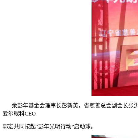
余彭年基金会理事长彭新英，省慈善总会副会长张洪杰
爱尔眼科CEO
郭宏共同按起“彭年光明行动”启动球。