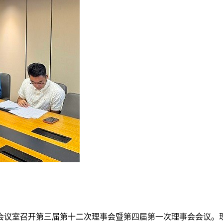
楼6号会议室召开第三届第十二次理事会暨第四届第一次理事会会