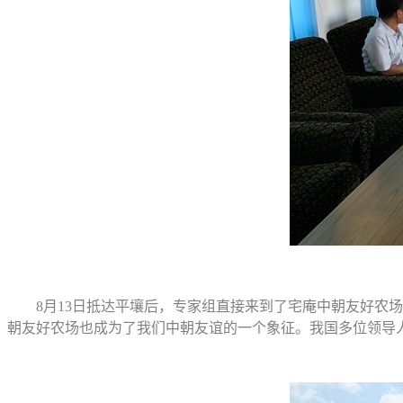
8月13日抵达平壤后，专家组直接来到了宅庵中朝友好农场
朝友好农场也成为了我们中朝友谊的一个象征。我国多位领导