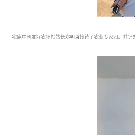
宅庵中朝友好农场站站长郑明哲接待了农业专家团。并针