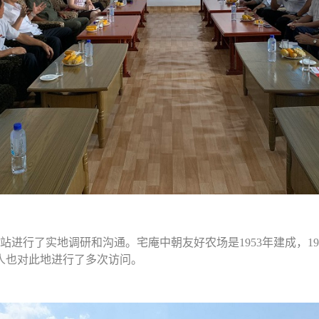
站进行了实地调研和沟通。宅庵中朝友好农场是1953年建成，1
人也对此地进行了多次访问。