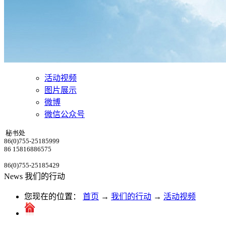
活动视频
图片展示
微博
微信公众号
秘书处
86(0)755-25185999
86 15816886575
86(0)755-25185429
News
我们的行动
您现在的位置：
首页
→
我们的行动
→
活动视频