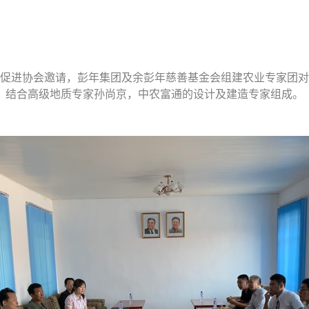
术交流促进协会邀请，彭年集团及余彭年慈善基金会组建农业专家
，结合高级地质专家孙尚京，中农富通的设计及建造专家组成。