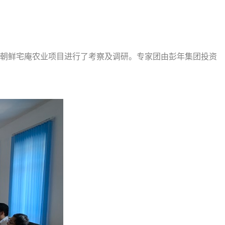
团对朝鲜宅庵农业项目进行了考察及调研。专家团由彭年集团投资