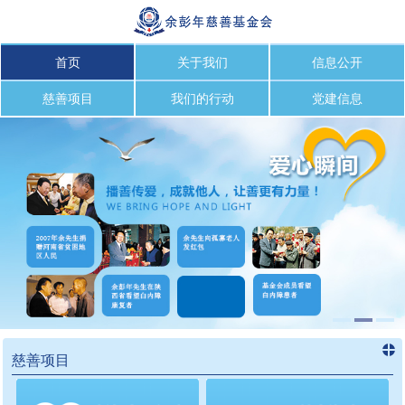
首页
关于我们
信息公开
慈善项目
我们的行动
党建信息
慈善项目
进入
慈