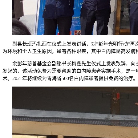
副县长班玛扎西在仪式上发表讲话，对“彭年光明行动“再
为环境和个人卫生原因，患有各种眼疾，其中白内障是高发病
余彭年慈善基金会副秘书长梅鑫先生仪式上发表致辞，向长
发起的，该活动免费为需要帮助的白内障患者实施手术，是一项关
术。2021年将继续为青海省500名白内障患者提供免费的治疗。