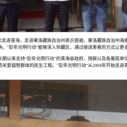
次走进青海，走进果洛藏族自治州表示感谢。果洛藏族自治州海拔
种。”彭年光明行动“能够深入到藏区，通过接送患者的方式让更
期以来支持“彭年光明行动”的青海省政府、残联以及各基层单
爱弱势群体的民生工程。”彭年光明行动“从2004年开始走进