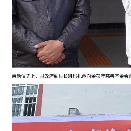
启动仪式上，县政府副县长班玛扎西向余彭年慈善基金会赠