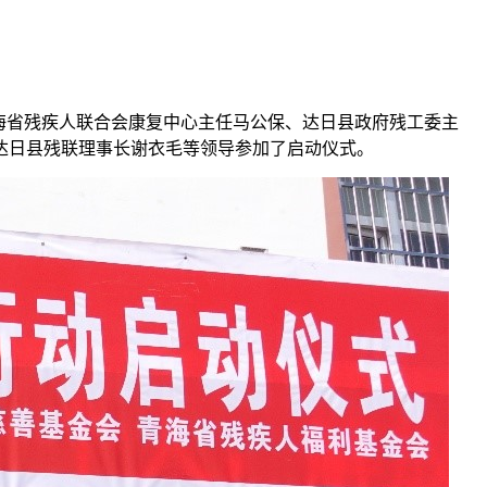
青海省残疾人联合会康复中心主任马公保、达日县政府残工委主
达日县残联理事长谢衣毛等领导参加了启动仪式。