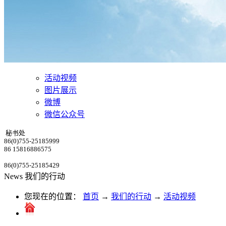
活动视频
图片展示
微博
微信公众号
秘书处
86(0)755-25185999
86 15816886575
86(0)755-25185429
News
我们的行动
您现在的位置：
首页
→
我们的行动
→
活动视频