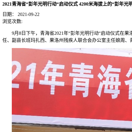
2021青海省“彭年光明行动“启动仪式 4200米海拔上的“彭年光
日期：
2021-09-22
浏览次数:
9月8日下午，青海省2021年“彭年光明行动“启动仪
任、副县长班玛扎西、果洛州残疾人联合会办公室主任娘周、