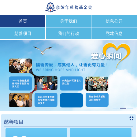
首页
关于我们
信息公开
慈善项目
我们的行动
党建信息
慈善项目
进入
慈