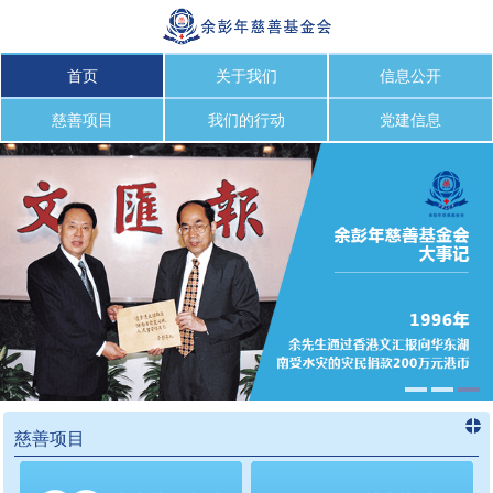
首页
关于我们
信息公开
慈善项目
我们的行动
党建信息
慈善项目
进入
慈