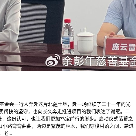
慈善基金会一行人奔赴这片北疆土地，赴一场延续了二十一年的光
明帮扶的坚守，也向长久奔走推进项目的我们表达了谢意。二
景，这份认可，也让我们更加笃定前行的脚步。启动仪式落幕之
山小路弯弯曲曲，两边是繁茂的林木，我们穿梭村落之间，踏进
...