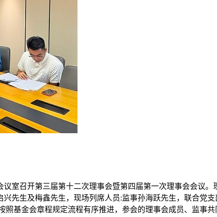
楼6号会议室召开第三届第十二次理事会暨第四届第一次理事会会
启兴先生及梅鑫先生，现场列席人员:监事孙海跃先生，联合党支
格按照基金会章程规定流程有序推进，参会的理事会成员、监事