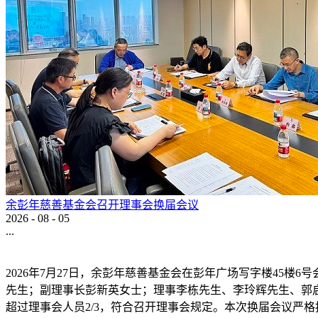
余彭年慈善基金会召开理事会换届会议
2026
-
08
-
05
...
2026年7月27日，余彭年慈善基金会在彭年广场写字楼45
先生；副理事长彭新英女士；理事李栋先生、李玲辉先生、郭
超过理事会人员2/3，符合召开理事会规定。本次换届会议严