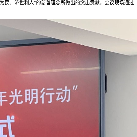
为民、济世利人"的慈善理念所做出的突出贡献。会议现场通过