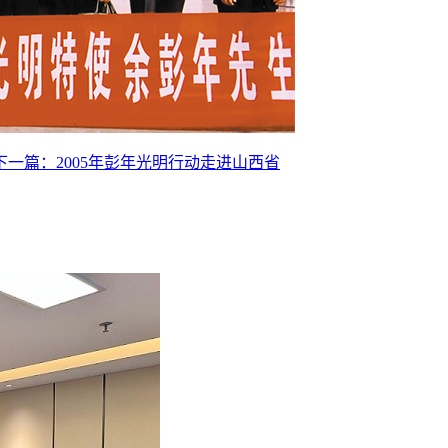
下一篇：
2005年彭年光明行动走进山西省