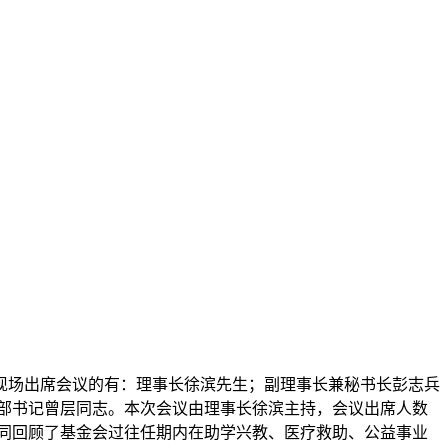
议。现场出席会议的有：理事长徐滨先生；副理事长兼秘书长彭志兵
部书记曾层同志。本次会议由理事长徐滨主持，会议出席人数
共同回顾了基金会过往任期内在助学兴教、医疗救助、公益事业