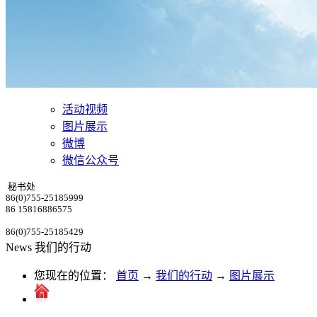
活动视频
图片展示
微博
微信公众号
秘书处
86(0)755-25185999
86 15816886575
86(0)755-25185429
News
我们的行动
您现在的位置：
首页
→
我们的行动
→
图片展示