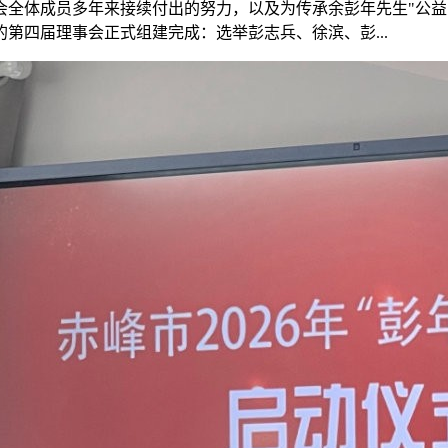
会全体成员多年来接续付出的努力，以及为传承余彭年先生"公益
第四届理事会正式组建完成：选举彭志兵、徐滨、彭...