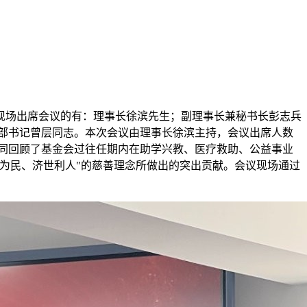
议。现场出席会议的有：理事长徐滨先生；副理事长兼秘书长彭志兵
部书记曾层同志。本次会议由理事长徐滨主持，会议出席人数
共同回顾了基金会过往任期内在助学兴教、医疗救助、公益事业
为民、济世利人"的慈善理念所做出的突出贡献。会议现场通过