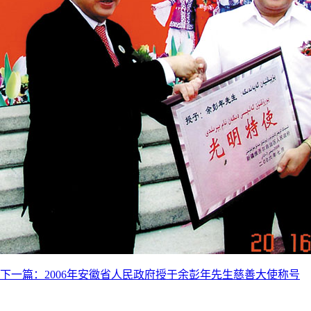
下一篇：
2006年安徽省人民政府授于余彭年先生慈善大使称号