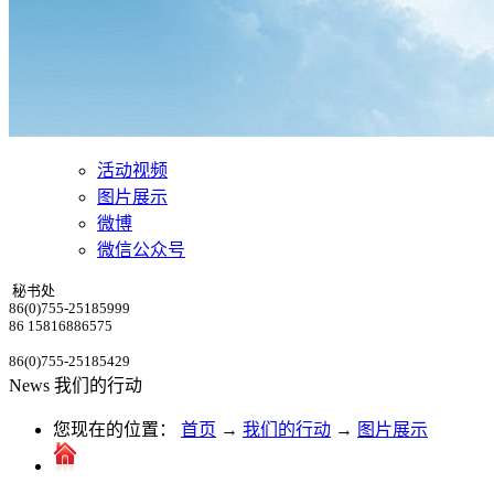
活动视频
图片展示
微博
微信公众号
秘书处
86(0)755-25185999
86 15816886575
86(0)755-25185429
News
我们的行动
您现在的位置：
首页
→
我们的行动
→
图片展示