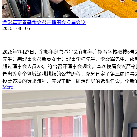
余彭年慈善基金会召开理事会换届会议
2026
-
08
-
05
...
2026年7月27日，余彭年慈善基金会在彭年广场写字楼45
先生；副理事长彭新英女士；理事李栋先生、李玲辉先生、郭
超过理事会人员2/3，符合召开理事会规定。本次换届会议严
普惠等多个领域深耕耕耘的公益历程，充分肯定了第三届理事
投票表决的选举流程，完成了新一届治理层的选举任命，全新的
More