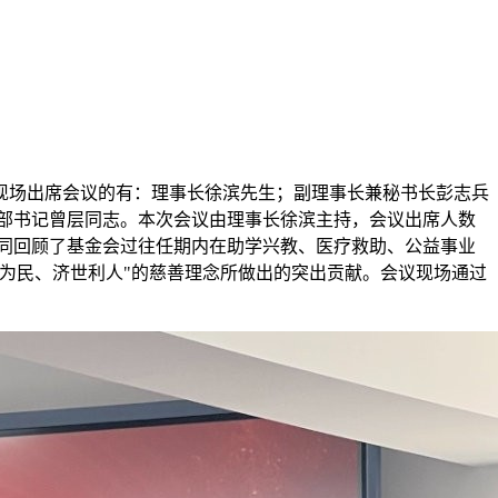
议。现场出席会议的有：理事长徐滨先生；副理事长兼秘书长彭志兵
部书记曾层同志。本次会议由理事长徐滨主持，会议出席人数
共同回顾了基金会过往任期内在助学兴教、医疗救助、公益事业
为民、济世利人"的慈善理念所做出的突出贡献。会议现场通过