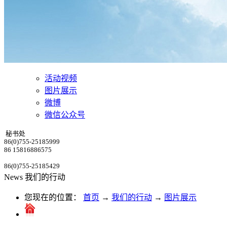
活动视频
图片展示
微博
微信公众号
秘书处
86(0)755-25185999
86 15816886575
86(0)755-25185429
News
我们的行动
您现在的位置：
首页
→
我们的行动
→
图片展示