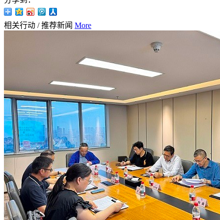
相关行动
/
推荐新闻
More