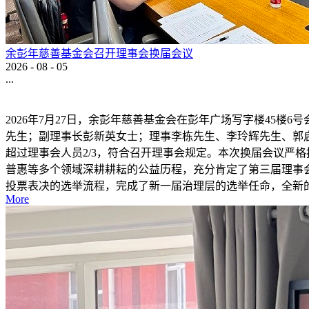
余彭年慈善基金会召开理事会换届会议
2026
-
08
-
05
...
2026年7月27日，余彭年慈善基金会在彭年广场写字楼45
先生；副理事长彭新英女士；理事李栋先生、李玲辉先生、郭
超过理事会人员2/3，符合召开理事会规定。本次换届会议严
普惠等多个领域深耕耕耘的公益历程，充分肯定了第三届理事
投票表决的选举流程，完成了新一届治理层的选举任命，全新的
More