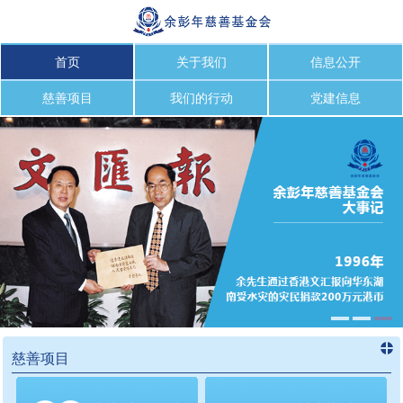
首页
关于我们
信息公开
慈善项目
我们的行动
党建信息
慈善项目
进入
慈