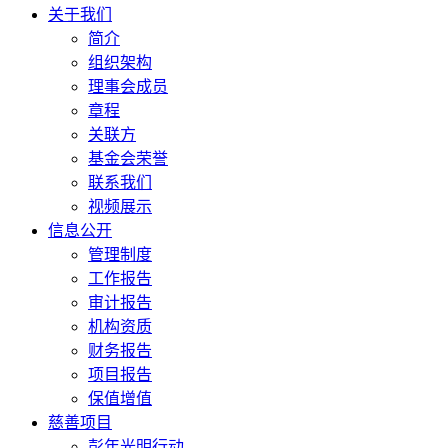
关于我们
简介
组织架构
理事会成员
章程
关联方
基金会荣誉
联系我们
视频展示
信息公开
管理制度
工作报告
审计报告
机构资质
财务报告
项目报告
保值增值
慈善项目
彭年光明行动