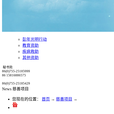
彭年光明行动
教育资助
疾病救助
其他资助
秘书处
86(0)755-25185999
86 15816886575
86(0)755-25185429
News
慈善项目
您现在的位置：
首页
→
慈善项目
→