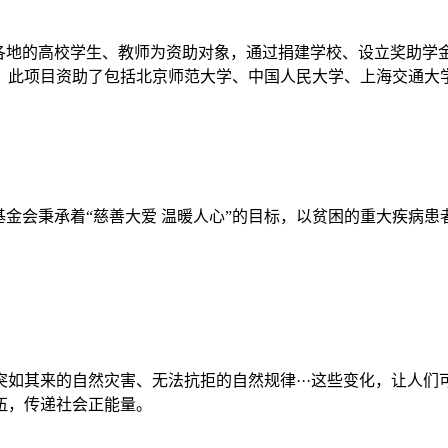
外各地的高校学生、教师为资助对象，通过捐建学校、设立奖助学
，此项目资助了包括北京师范大学、中国人民大学、上海交通大学
基金会秉承着“慈善大爱 温暖人心”的目标，以贫困的重大疾病
如其来的自然灾害、无法抗拒的自然规律···这些变化，让人
伍，传递社会正能量。