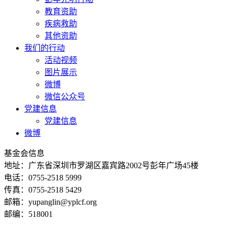
教育资助
疾病救助
其他资助
我们的行动
活动视频
图片展示
微博
微信公众号
党建信息
党建信息
微博
基金会信息
地址：广东省深圳市罗湖区嘉宾路2002号彭年广场45楼
电话：0755-2518 5999
传真：0755-2518 5429
邮箱：yupanglin@yplcf.org
邮编：518001