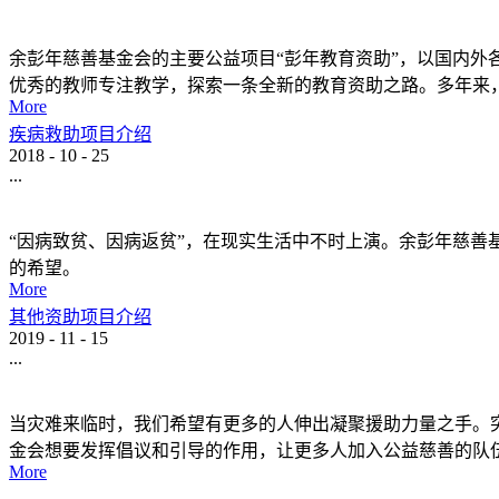
余彭年慈善基金会的主要公益项目“彭年教育资助”，以国内
优秀的教师专注教学，探索一条全新的教育资助之路。多年来
More
疾病救助项目介绍
2018
-
10
-
25
...
“因病致贫、因病返贫”，在现实生活中不时上演。余彭年慈善
的希望。
More
其他资助项目介绍
2019
-
11
-
15
...
当灾难来临时，我们希望有更多的人伸出凝聚援助力量之手。突
金会想要发挥倡议和引导的作用，让更多人加入公益慈善的队
More