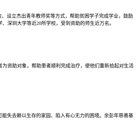
金、设立杰出青年教师奖等方式，帮助贫困学子完成学业，鼓励
、深圳大学等近20所学校，受到资助的师生近万名。
患者为资助对象，帮助患者顺利完成治疗，使他们重新拾起对生活
们可能失去赖以生存的家园、陷入有心无力的困境。余彭年慈善基