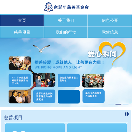
首页
关于我们
信息公开
慈善项目
我们的行动
党建信息
慈善项目
进入
慈