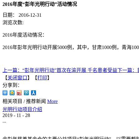
2016年度“彭年光明行动”活动情况
日期：
2016-12-31
浏览次数:
2016年度活动情况：
2016年彭年光明行动开展5000例，其中，甘肃1000例，青海10
上一篇：
“彭年光明行动”首次在渝开展 千名患者受益
下一篇：
【
关闭窗口
】【
打印
】
分享到：
相关项目
/
推荐新闻
More
光明行动项目介绍
2019
-
11
-
28
...