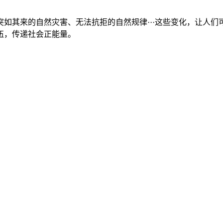
如其来的自然灾害、无法抗拒的自然规律···这些变化，让人
伍，传递社会正能量。