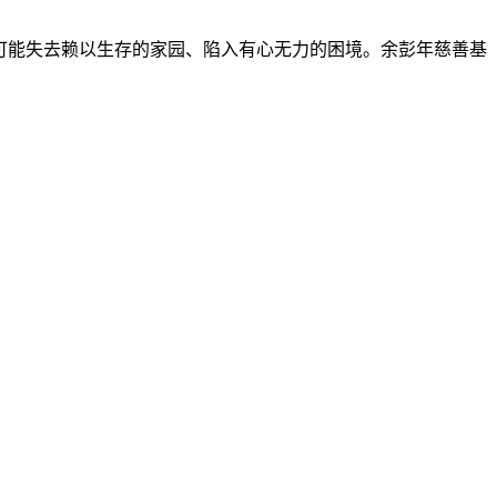
们可能失去赖以生存的家园、陷入有心无力的困境。余彭年慈善基