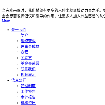
当灾难来临时，我们希望有更多的人伸出凝聚援助力量之手。突
金会想要发挥倡议和引导的作用，让更多人加入公益慈善的队
More
关于我们
简介
组织架构
理事会成员
章程
关联方
基金会荣誉
联系我们
视频展示
信息公开
管理制度
工作报告
审计报告
机构资质