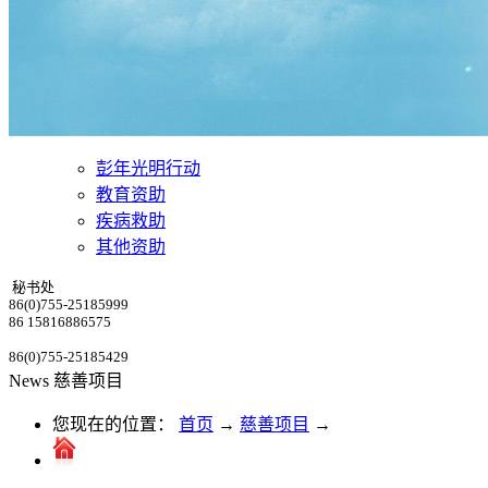
彭年光明行动
教育资助
疾病救助
其他资助
秘书处
86(0)755-25185999
86 15816886575
86(0)755-25185429
News
慈善项目
您现在的位置：
首页
→
慈善项目
→