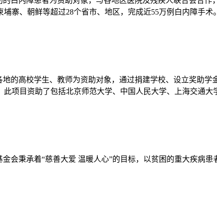
帮助的白内障患者为资助对象，与各地区医院及残疾人联合会合作
埔寨、朝鲜等超过28个省市、地区，完成近55万例白内障手术
外各地的高校学生、教师为资助对象，通过捐建学校、设立奖助学
，此项目资助了包括北京师范大学、中国人民大学、上海交通大学
基金会秉承着“慈善大爱 温暖人心”的目标，以贫困的重大疾病