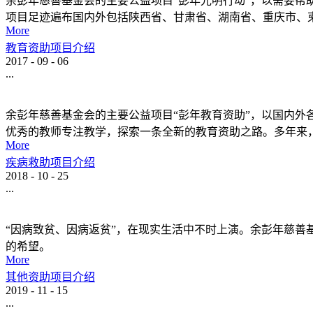
余彭年慈善基金会的主要公益项目“彭年光明行动”，以需要
项目足迹遍布国内外包括陕西省、甘肃省、湖南省、重庆市、柬
More
教育资助项目介绍
2017
-
09
-
06
...
余彭年慈善基金会的主要公益项目“彭年教育资助”，以国内
优秀的教师专注教学，探索一条全新的教育资助之路。多年来
More
疾病救助项目介绍
2018
-
10
-
25
...
“因病致贫、因病返贫”，在现实生活中不时上演。余彭年慈善
的希望。
More
其他资助项目介绍
2019
-
11
-
15
...