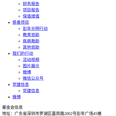
财务报告
项目报告
保值增值
慈善项目
彭年光明行动
教育资助
疾病救助
其他资助
我们的行动
活动视频
图片展示
微博
微信公众号
党建信息
党建信息
微博
基金会信息
地址：广东省深圳市罗湖区嘉宾路2002号彭年广场45楼