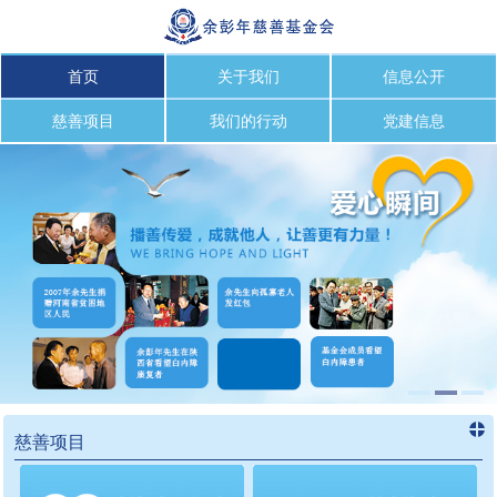
首页
关于我们
信息公开
慈善项目
我们的行动
党建信息
慈善项目
进入
慈