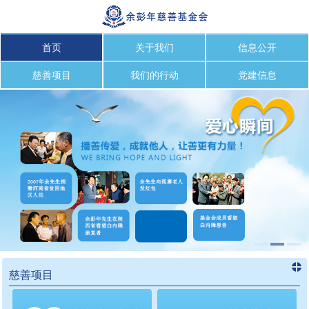
首页
关于我们
信息公开
慈善项目
我们的行动
党建信息
慈善项目
进入
慈