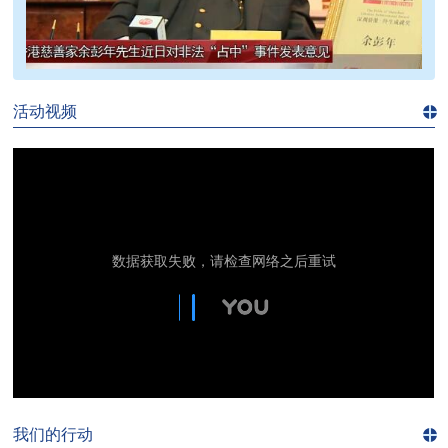
>>
活动视频
进入
视
频
频
道>>
我们的行动