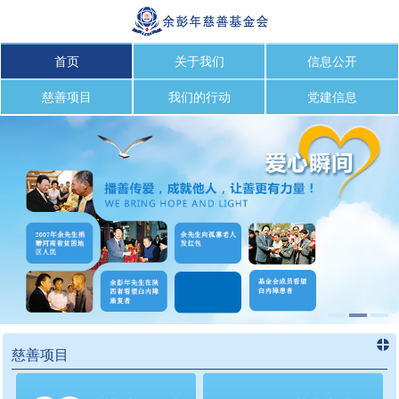
首页
关于我们
信息公开
慈善项目
我们的行动
党建信息
慈善项目
进入
慈