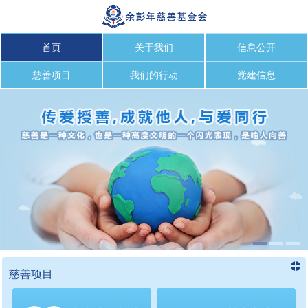
首页
关于我们
信息公开
慈善项目
我们的行动
党建信息
慈善项目
进入
慈