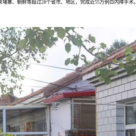
埔寨、朝鲜等超过28个省市、地区，完成近55万例白内障手术