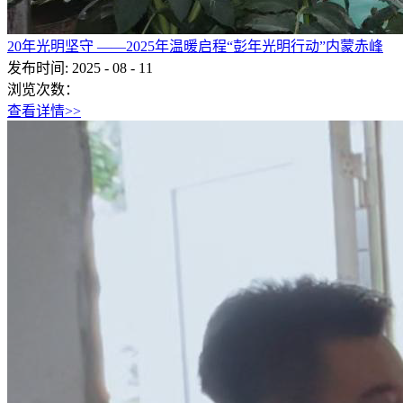
20年光明坚守 ——2025年温暖启程“彭年光明行动”内蒙赤峰
发布时间:
2025
-
08
-
11
浏览次数：
查看详情>>