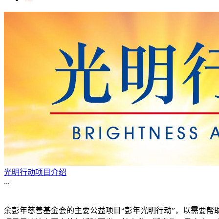
光明行动项目介绍
...
余彭年慈善基金会的主要公益项目“彭年光明行动”，以需要