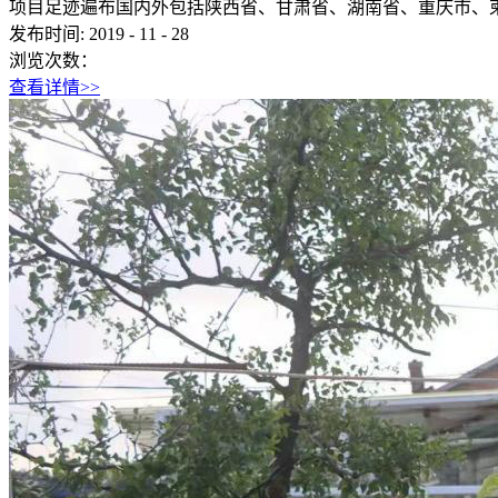
项目足迹遍布国内外包括陕西省、甘肃省、湖南省、重庆市、柬
发布时间:
2019
-
11
-
28
浏览次数：
查看详情>>