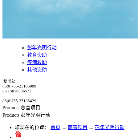
彭年光明行动
教育资助
疾病救助
其他资助
秘书处
86(0)755-25185999
86 15816886575
86(0)755-25185429
Products
慈善项目
Products
彭年光明行动
您现在的位置：
首页
→
慈善项目
→
彭年光明行动