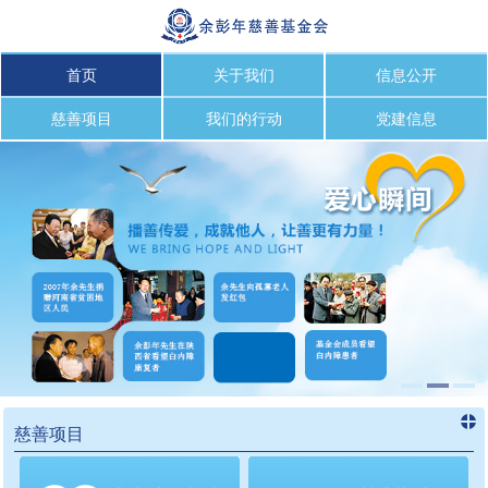
首页
关于我们
信息公开
慈善项目
我们的行动
党建信息
慈善项目
进入
慈